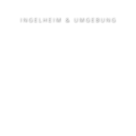
INGELHEIM & UMGEBUNG