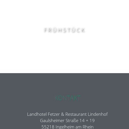
FRÜHSTÜCK
KONTAKT
Landhotel Fetzer & Restaurant Lindenhof
Gaulsheimer Straße 14 + 19
55218 Ingelheim am Rhein