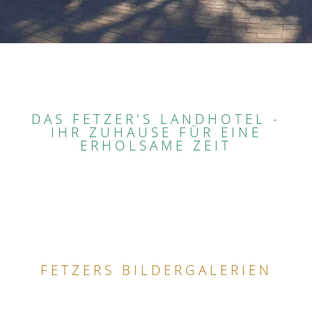
DAS FETZER'S LANDHOTEL -
IHR ZUHAUSE FÜR EINE
ERHOLSAME ZEIT
FETZERS BILDERGALERIEN